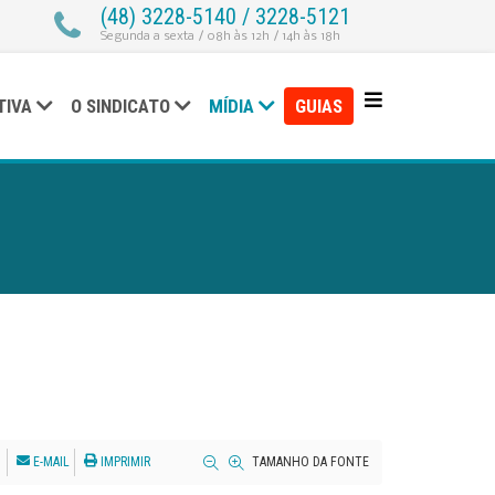
(48) 3228-5140 / 3228-5121
Segunda a sexta / 08h às 12h / 14h às 18h
TIVA
O SINDICATO
MÍDIA
GUIAS
E-MAIL
IMPRIMIR
TAMANHO DA FONTE