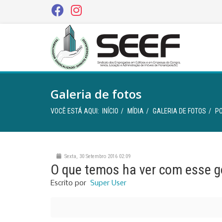
Galeria de fotos
VOCÊ ESTÁ AQUI:
INÍCIO
MÍDIA
GALERIA DE FOTOS
PO
Sexta, 30 Setembro 2016 02:09
O que temos ha ver com esse g
Escrito por
Super User