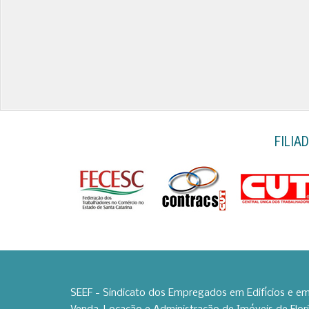
FILIA
SEEF - Sindicato dos Empregados em Edifícios e 