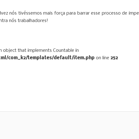
vez nós tivéssemos mais força para barrar esse processo de impe
ntra nós trabalhadores!
an object that implements Countable in
html/com_k2/templates/default/item.php
on line
252