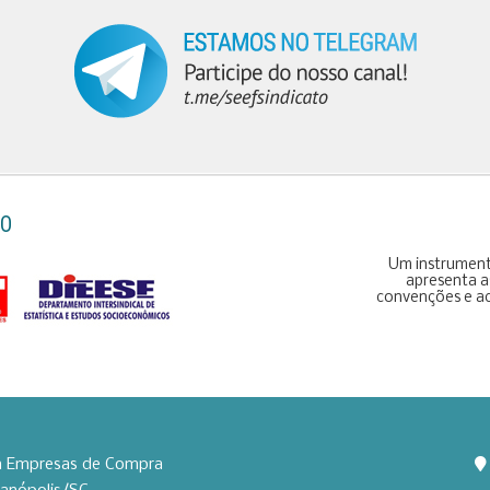
DO
Um instrumento
apresenta as
convenções e aco
em Empresas de Compra