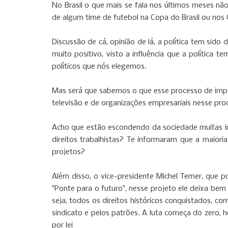
No Brasil o que mais se fala nos últimos meses n
de algum time de futebol na Copa do Brasil ou no
Discussão de cá, opinião de lá, a política tem sido
muito positivo, visto a influência que a política 
políticos que nós elegemos.
Mas será que sabemos o que esse processo de impe
televisão e de organizações empresariais nesse p
Acho que estão escondendo da sociedade muitas inf
direitos trabalhistas? Te informaram que a maior
projetos?
Além disso, o vice-presidente Michel Temer, que
"Ponte para o futuro", nesse projeto ele deixa bem
seja, todos os direitos históricos conquistados, co
sindicato e pelos patrões. A luta começa do zero, h
por lei