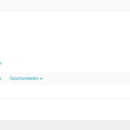
?
es
Oportunidades »