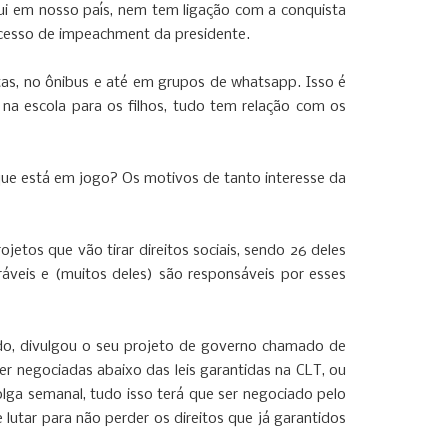
ui em nosso país, nem tem ligação com a conquista
cesso de impeachment da presidente.
estas, no ônibus e até em grupos de whatsapp. Isso é
a na escola para os filhos, tudo tem relação com os
ue está em jogo? Os motivos de tanto interesse da
tos que vão tirar direitos sociais, sendo 26 deles
áveis e (muitos deles) são responsáveis por esses
do, divulgou o seu projeto de governo chamado de
er negociadas abaixo das leis garantidas na CLT, ou
folga semanal, tudo isso terá que ser negociado pelo
 lutar para não perder os direitos que já garantidos