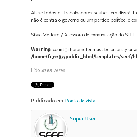
Ah se todos os trabalhadores soubessem disso! Tal
não é contra o governo ou um partido político, é co
Silvia Medeiro / Acessora de comunicação do SEEF
Warning
: count(): Parameter must be an array or 
/home/f131287/public_html/templates/seef/
Lido
4363
vezes
Publicado em
Ponto de vista
Super User