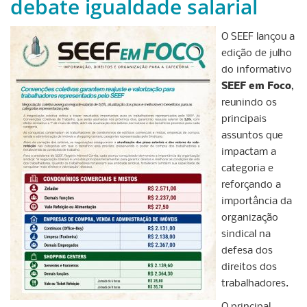
debate igualdade salarial
O SEEF lançou a
edição de julho
do informativo
SEEF em Foco
,
reunindo os
principais
assuntos que
impactam a
categoria e
reforçando a
importância da
organização
sindical na
defesa dos
direitos dos
trabalhadores.