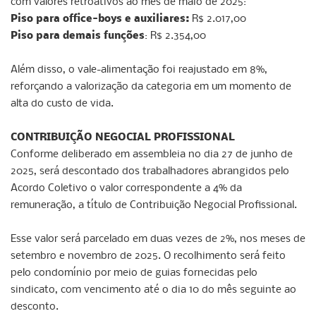
com valores retroativos ao mês de maio de 2025:
Piso para office-boys e auxiliares:
R$ 2.017,00
Piso para demais funções
: R$ 2.354,00
Além disso, o vale-alimentação foi reajustado em 8%,
reforçando a valorização da categoria em um momento de
alta do custo de vida.
CONTRIBUIÇÃO NEGOCIAL PROFISSIONAL
Conforme deliberado em assembleia no dia 27 de junho de
2025, será descontado dos trabalhadores abrangidos pelo
Acordo Coletivo o valor correspondente a 4% da
remuneração, a título de Contribuição Negocial Profissional.
Esse valor será parcelado em duas vezes de 2%, nos meses de
setembro e novembro de 2025. O recolhimento será feito
pelo condomínio por meio de guias fornecidas pelo
sindicato, com vencimento até o dia 10 do mês seguinte ao
desconto.