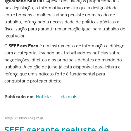
Igualdade Salarial
. Apesar dos avanços proporcionados
pela legislação, o informativo mostra que a desigualdade
entre homens e mulheres ainda persiste no mercado de
trabalho, reforçando a necessidade de políticas públicas e
fiscalização para garantir remuneração igual para trabalho de
igual valor.
O
SEEF em Foco
é um instrumento de informação e diálogo
com a categoria, levando aos trabalhadores notícias sobre
negociações, direitos e os principais debates do mundo do
trabalho. A edição de julho já está disponível para leitura e
reforça que um sindicato forte é fundamental para
conquistar e proteger direito
Publicado em
Notícias
Leia mais ...
Terça, 22 Julho 2025 17:19
SEEF garante reajuste de