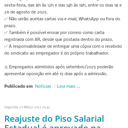
sexta-feira, das 8h às 12h e das 14h às 18h, entre os dias 18 e
29 de agosto de 2025.
✅ Não serão aceitas cartas via e-mail, WhatsApp ou fora do
prazo.
✅ Também é possível enviar por correio como carta
registrada com AR, desde que postada dentro do prazo.
✅ A responsabilidade de entregar uma cópia com o recebido
do sindicato ao empregador é do próprio trabalhador.
⚠️ Empregados admitidos após setembro/2025 poderão
apresentar oposição em até 15 dias após a admissão.
Publicado em
Notícias
Leia mais ...
Segunda, 27 Março 2023 20:42
Reajuste do Piso Salarial
Estadual é aprovado na