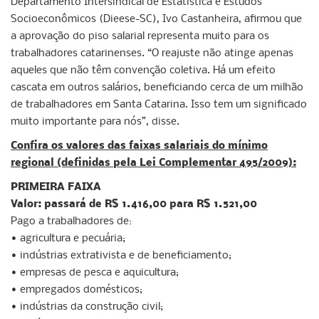
Departamento Intersindical de Estatística e Estudos
Socioeconômicos (Dieese-SC), Ivo Castanheira, afirmou que
a aprovação do piso salarial representa muito para os
trabalhadores catarinenses. “O reajuste não atinge apenas
aqueles que não têm convenção coletiva. Há um efeito
cascata em outros salários, beneficiando cerca de um milhão
de trabalhadores em Santa Catarina. Isso tem um significado
muito importante para nós”, disse.
Confira os valores das faixas salariais do mínimo
regional (definidas pela Lei Complementar 495/2009):
PRIMEIRA FAIXA
Valor: passará de R$ 1.416,00 para R$ 1.521,00
Pago a trabalhadores de:
• agricultura e pecuária;
• indústrias extrativista e de beneficiamento;
• empresas de pesca e aquicultura;
• empregados domésticos;
• indústrias da construção civil;