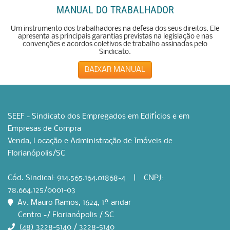
MANUAL DO TRABALHADOR
Um instrumento dos trabalhadores na defesa dos seus direitos. Ele
apresenta as principais garantias previstas na legislação e nas
convenções e acordos coletivos de trabalho assinadas pelo
Sindicato.
BAIXAR MANUAL
SEEF - Sindicato dos Empregados em Edifícios e em
Empresas de Compra
Venda, Locação e Administração de Imóveis de
Florianópolis/SC
Cód. Sindical: 914.565.164.01868-4 | CNPJ:
78.664.125/0001-03
Av. Mauro Ramos, 1624, 1º andar
Centro -/ Florianópolis / SC
(48) 3228-5140 / 3228-5140