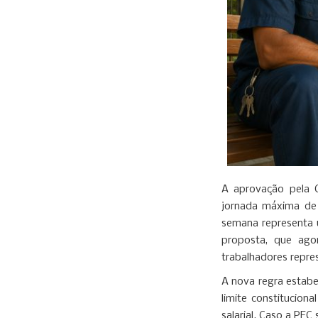
A aprovação pela 
jornada máxima de 
semana representa 
proposta, que ago
trabalhadores repre
A nova regra estabe
limite constitucio
salarial. Caso a PE