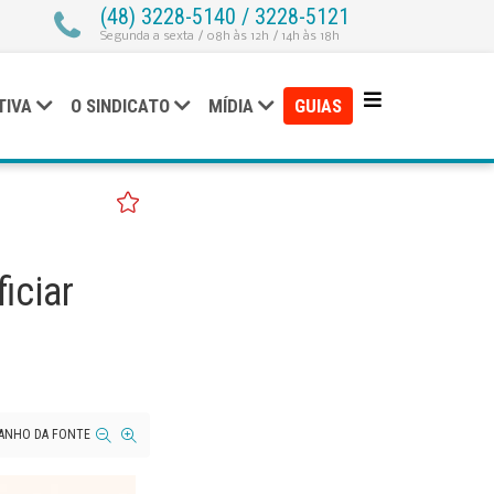
(48) 3228-5140 / 3228-5121
Segunda a sexta / 08h às 12h / 14h às 18h
TIVA
O SINDICATO
MÍDIA
GUIAS
iciar
ANHO DA FONTE