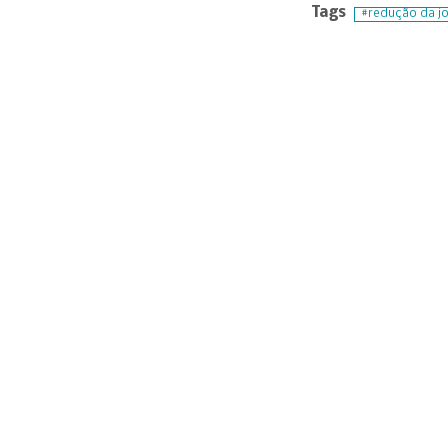
Tags
redução da j