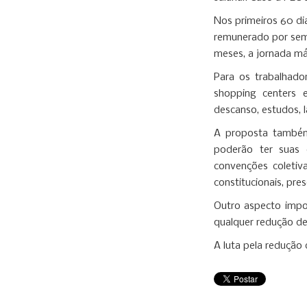
Nos primeiros 60 di
remunerado por sem
meses, a jornada má
Para os trabalhado
shopping centers e
descanso, estudos, l
A proposta também
poderão ter suas 
convenções coletiv
constitucionais, pre
Outro aspecto impor
qualquer redução de
A luta pela redução 