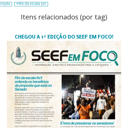
ornada
fim da escala 6x1
Itens relacionados (por tag)
CHEGOU A 1ª EDIÇÃO DO SEEF EM FOCO!