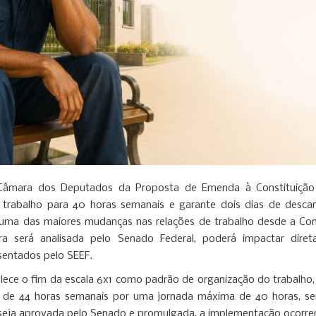
Câmara dos Deputados da Proposta de Emenda à Constituição
trabalho para 40 horas semanais e garante dois dias de desc
uma das maiores mudanças nas relações de trabalho desde a Cons
ra será analisada pelo Senado Federal, poderá impactar diret
sentados pelo SEEF.
lece o fim da escala 6x1 como padrão de organização do trabalho, 
nal de 44 horas semanais por uma jornada máxima de 40 horas, s
C seja aprovada pelo Senado e promulgada, a implementação ocorre