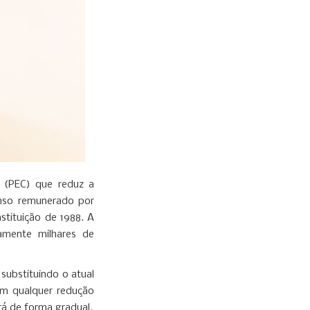
 (PEC) que reduz a
anso remunerado por
tituição de 1988. A
amente milhares de
substituindo o atual
em qualquer redução
rá de forma gradual.