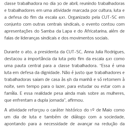
classe trabalhadora no dia 30 de abril, reunindo trabalhadoras
e trabalhadores em uma atividade marcada por cultura, luta e
a defesa do fim da escala 6x1. Organizado pela CUT-SC em
conjunto com outras centrais sindicais, o evento contou com
apresentações do Samba da Lapa e do Africatarina, além de
falas de lideranças sindicais e dos movimentos sociais.
Durante o ato, a presidenta da CUT-SC, Anna Julia Rodrigues,
destacou a importância da luta pelo fim da escala 6x1 como
uma pauta central para a classe trabalhadora. “Essa é uma
luta em defesa da dignidade. Não é justo que trabalhadores e
trabalhadoras saiam de casa às 6h da manhã e só retornem à
noite, sem tempo para o lazer, para estudar ou estar com a
família. E essa realidade pesa ainda mais sobre as mulheres,
que enfrentam a dupla jornada”, afirmou.
A atividade reforçou o caráter histórico do 1º de Maio como
um dia de luta e também de diálogo com a sociedade,
apontando para a necessidade de avançar na redução da