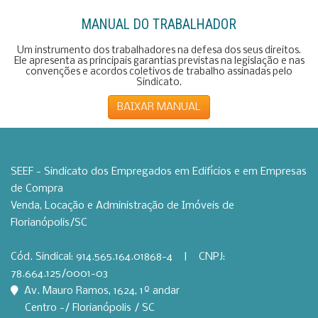
MANUAL DO TRABALHADOR
Um instrumento dos trabalhadores na defesa dos seus direitos.
Ele apresenta as principais garantias previstas na legislação e nas
convenções e acordos coletivos de trabalho assinadas pelo
Sindicato.
BAIXAR MANUAL
SEEF - Sindicato dos Empregados em Edifícios e em Empresas
de Compra
Venda, Locação e Administração de Imóveis de
Florianópolis/SC
Cód. Sindical: 914.565.164.01868-4 | CNPJ:
78.664.125/0001-03
Av. Mauro Ramos, 1624, 1º andar
Centro -/ Florianópolis / SC