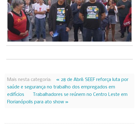
Mais nesta categoria:
« 28 de Abril: SEEF reforça luta por
saúde e segurança no trabalho dos empregados em
edifícios
Trabalhadores se reúnem no Centro Leste em
Florianópolis para ato show »